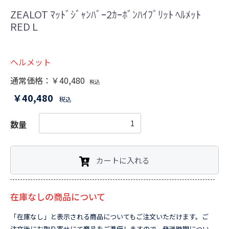
ZEALOT ﾏｯﾄﾞｼﾞｬﾝﾊﾞｰ2ｶｰﾎﾞﾝﾊｲﾌﾞﾘｯﾄ ﾍﾙﾒｯﾄ
RED L
ヘルメット
通常価格：￥40,480
税込
￥40,480
税込
数量
カートに入れる
在庫なしの商品について
「在庫なし」と表示される商品についてもご注文いただけます。ご
注文後にお取り寄せにて商品をご準備しますので、発送時期につい