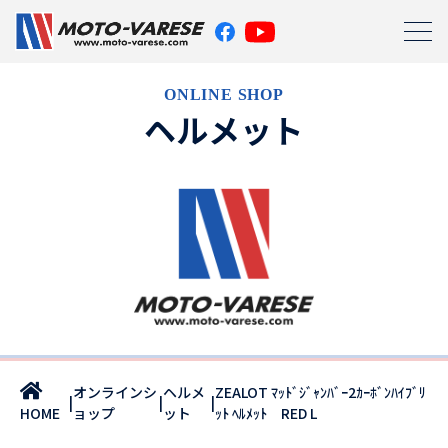
ONLINE SHOP
ヘルメット
オンラインシ
ヘルメ
ZEALOT ﾏｯﾄﾞｼﾞｬﾝﾊﾞｰ2ｶｰﾎﾞﾝﾊｲﾌﾞﾘ
|
|
|
ョップ
ット
ｯﾄ ﾍﾙﾒｯﾄ RED L
HOME