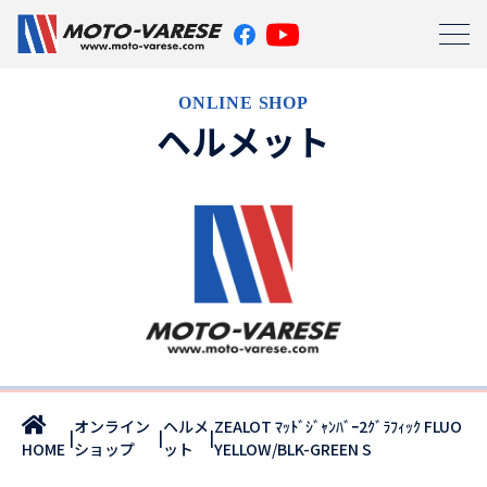
ONLINE SHOP
ヘルメット
オンライン
ヘルメ
ZEALOT ﾏｯﾄﾞｼﾞｬﾝﾊﾞｰ2ｸﾞﾗﾌｨｯｸ FLUO
|
|
|
ショップ
ット
YELLOW/BLK-GREEN S
HOME