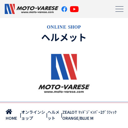
ONLINE SHOP
ヘルメット
オンラインシ
ヘルメ
ZEALOT ﾏｯﾄﾞｼﾞｬﾝﾊﾞｰ2ｸﾞﾗﾌｨｯｸ
|
|
|
ョップ
ット
ORANGE/BLUE M
HOME