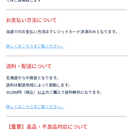
お支払い方法について
当店でのお支払い方法はクレジットカード決済のみとなります。
詳しくはこちらをご覧ください。
送料・配送について
北海道からの発送となります。
送料は配送地域によって変動します。
30,000円（税込）以上のご購入で送料無料になります。
詳しくはこちらをご覧ください。
【重要】返品・不良品対応について