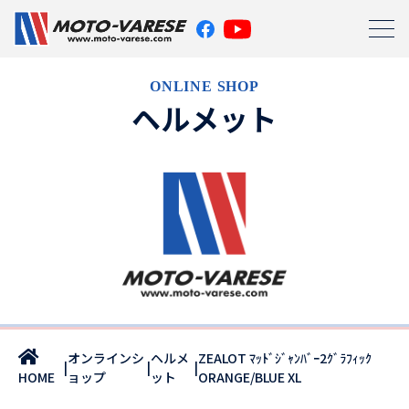
ONLINE SHOP
ヘルメット
オンラインシ
ヘルメ
ZEALOT ﾏｯﾄﾞｼﾞｬﾝﾊﾞｰ2ｸﾞﾗﾌｨｯｸ
|
|
|
ョップ
ット
ORANGE/BLUE XL
HOME