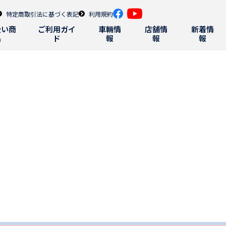
特定商取引法に基づく表記
利用規約
扱い商
ご利用ガイ
車輛情
店舗情
新着情
品
ド
報
報
報