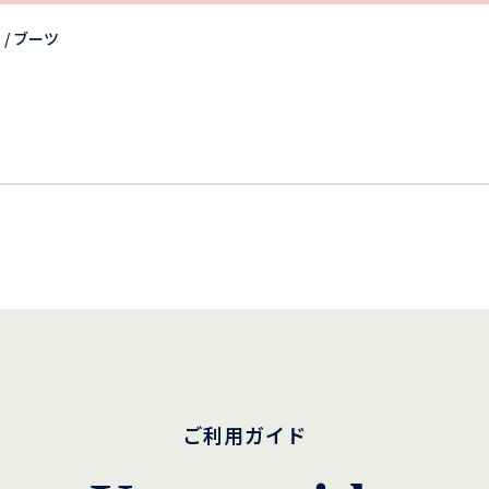
/ ブーツ
ご利用ガイド