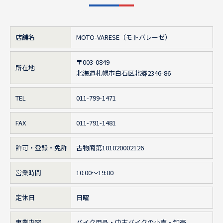
店舗名
MOTO-VARESE（モトバレーゼ）
〒003-0849
所在地
北海道札幌市白石区北郷2346-86
TEL
011-799-1471
FAX
011-791-1481
許可・登録・免許
古物商第101020002126
営業時間
10:00～19:00
定休日
日曜
事業内容
バイク用品・中古バイクの小売・卸売