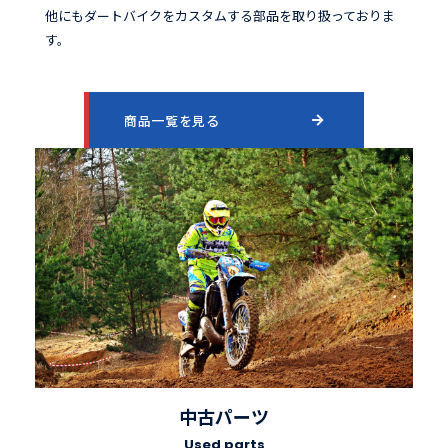
他にもダートバイクをカスタムする部品を取り扱っておりま
す。
商品一覧を見る
中古パーツ
Used parts